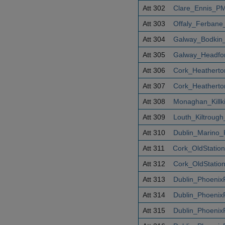
Att 302
Clare_Ennis_PM
Att 303
Offaly_Ferbane
Att 304
Galway_Bodkin
Att 305
Galway_Headfo
Att 306
Cork_Heatherto
Att 307
Cork_Heatherto
Att 308
Monaghan_Killk
Att 309
Louth_Kiltroug
Att 310
Dublin_Marino_
Att 311
Cork_OldStatio
Att 312
Cork_OldStatio
Att 313
Dublin_Phoenix
Att 314
Dublin_Phoenix
Att 315
Dublin_Phoenix