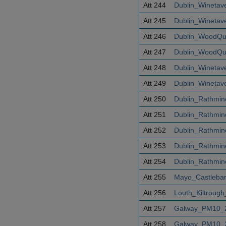
Att 244
Dublin_Winetav
Att 245
Dublin_Winetav
Att 246
Dublin_WoodQu
Att 247
Dublin_WoodQu
Att 248
Dublin_Winetav
Att 249
Dublin_Winetav
Att 250
Dublin_Rathmi
Att 251
Dublin_Rathmi
Att 252
Dublin_Rathmi
Att 253
Dublin_Rathmi
Att 254
Dublin_Rathmi
Att 255
Mayo_Castleba
Att 256
Louth_Kiltroug
Att 257
Galway_PM10_2
Att 258
Galway_PM10_2