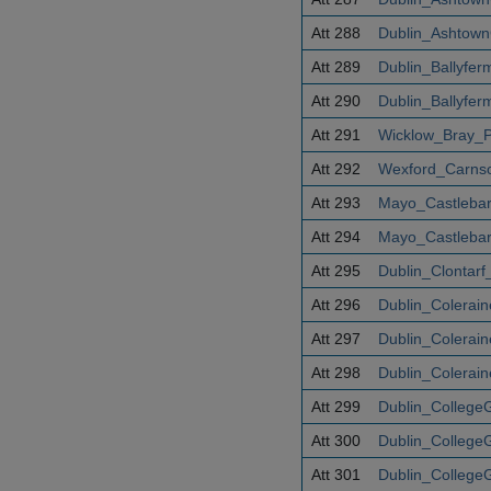
Att 288
Dublin_Ashtow
Att 289
Dublin_Ballyfer
Att 290
Dublin_Ballyfer
Att 291
Wicklow_Bray_
Att 292
Wexford_Carns
Att 293
Mayo_Castleba
Att 294
Mayo_Castleba
Att 295
Dublin_Clontar
Att 296
Dublin_Colerai
Att 297
Dublin_Colerai
Att 298
Dublin_Colerai
Att 299
Dublin_College
Att 300
Dublin_College
Att 301
Dublin_College