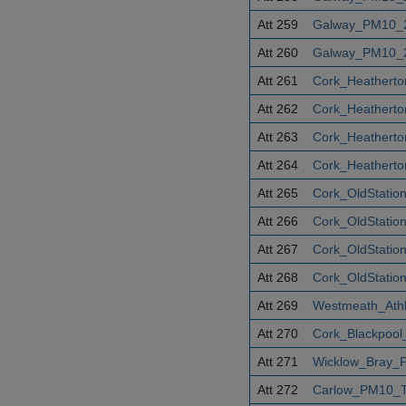
Att 259
Galway_PM10_2
Att 260
Galway_PM10_2
Att 261
Cork_Heatherto
Att 262
Cork_Heatherto
Att 263
Cork_Heatherto
Att 264
Cork_Heatherto
Att 265
Cork_OldStatio
Att 266
Cork_OldStatio
Att 267
Cork_OldStatio
Att 268
Cork_OldStatio
Att 269
Westmeath_Ath
Att 270
Cork_Blackpoo
Att 271
Wicklow_Bray_
Att 272
Carlow_PM10_T